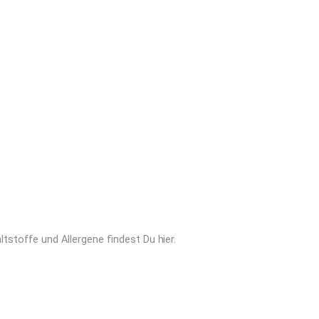
ltstoffe und Allergene findest Du 
hier
.